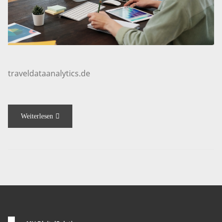
traveldataanalytics.de
Weiterlesen