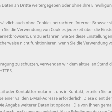
n Daten an Dritte weitergegeben oder ohne Ihre Einwilligu
ätzlich auch ohne Cookies betrachten. Internet-Browser sin
 Sie die Verwendung von Cookies jederzeit über die Einstel
ternetbrowsers, um zu erfahren, wie Sie diese Einstellunge
cherweise nicht funktionieren, wenn Sie die Verwendung vo
rtragung zu schützen, verwenden wir dem aktuellen Stand 
 HTTPS.
E-Mail oder Kontaktformular mit uns in Kontakt, erteilen Si
ngabe einer validen E-Mail-Adresse erforderlich. Diese dient
ie Angabe weiterer Daten ist optional. Die von Ihnen ge
e Anschlussfragen gespeichert. Nach Erledigung der von I