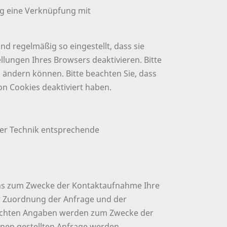
ng eine Verknüpfung mit
d regelmäßig so eingestellt, dass sie
lungen Ihres Browsers deaktivieren. Bitte
n ändern können. Bitte beachten Sie, dass
n Cookies deaktiviert haben.
der Technik entsprechende
e uns zum Zwecke der Kontaktaufnahme Ihre
 der Zuordnung der Anfrage und der
machten Angaben werden zum Zwecke der
hnen gestellten Anfrage werden