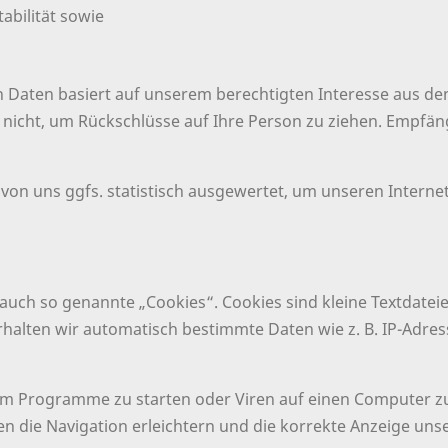
abilität sowie
 Daten basiert auf unserem berechtigten Interesse aus d
icht, um Rückschlüsse auf Ihre Person zu ziehen. Empfäng
on uns ggfs. statistisch ausgewertet, um unseren Internet
uch so genannte „Cookies“. Cookies sind kleine Textdateie
rhalten wir automatisch bestimmte Daten wie z. B. IP-Adre
m Programme zu starten oder Viren auf einen Computer zu
n die Navigation erleichtern und die korrekte Anzeige uns