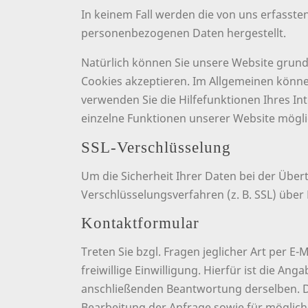
In keinem Fall werden die von uns erfasste
personenbezogenen Daten hergestellt.
Natürlich können Sie unsere Website grunds
Cookies akzeptieren. Im Allgemeinen können
verwenden Sie die Hilfefunktionen Ihres In
einzelne Funktionen unserer Website mögli
SSL-Verschlüsselung
Um die Sicherheit Ihrer Daten bei der Übe
Verschlüsselungsverfahren (z. B. SSL) über
Kontaktformular
Treten Sie bzgl. Fragen jeglicher Art per 
freiwillige Einwilligung. Hierfür ist die A
anschließenden Beantwortung derselben. D
Bearbeitung der Anfrage sowie für möglich