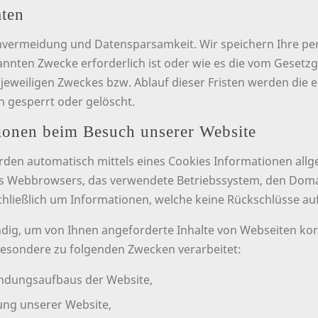
ten
envermeidung und Datensparsamkeit. Wir speichern Ihre 
nannten Zwecke erforderlich ist oder wie es die vom Gesetz
es jeweiligen Zweckes bzw. Ablauf dieser Fristen werden d
n gesperrt oder gelöscht.
ionen beim Besuch unserer Website
rden automatisch mittels eines Cookies Informationen allg
 des Webbrowsers, das verwendete Betriebssystem, den Dom
schließlich um Informationen, welche keine Rückschlüsse au
dig, um von Ihnen angeforderte Inhalte von Webseiten korr
besondere zu folgenden Zwecken verarbeitet:
indungsaufbaus der Website,
ung unserer Website,