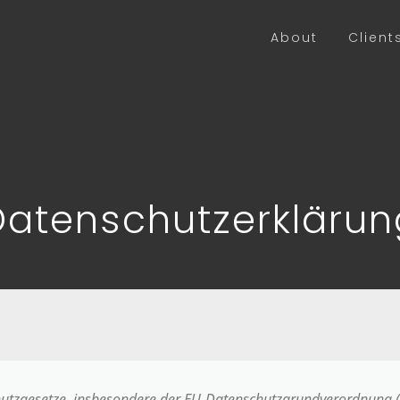
About
Client
Datenschutzerklärun
chutzgesetze, insbesondere der EU-Datenschutzgrundverordnung (