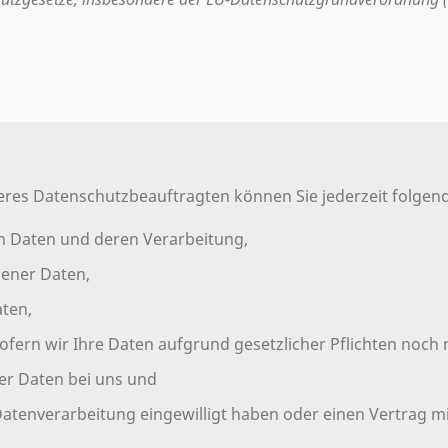
es Datenschutzbeauftragten können Sie jederzeit folgen
en Daten und deren Verarbeitung,
gener Daten,
aten,
fern wir Ihre Daten aufgrund gesetzlicher Pflichten noch n
er Daten bei uns und
 Datenverarbeitung eingewilligt haben oder einen Vertrag 