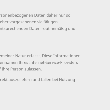
personenbezogenen Daten daher nur so
geber vorgesehenen vielfältigen
ie entsprechenden Daten routinemäßig und
emeiner Natur erfasst. Diese Informationen
ainnamen Ihres Internet-Service-Providers
f Ihre Person zulassen.
ekt auszuliefern und fallen bei Nutzung