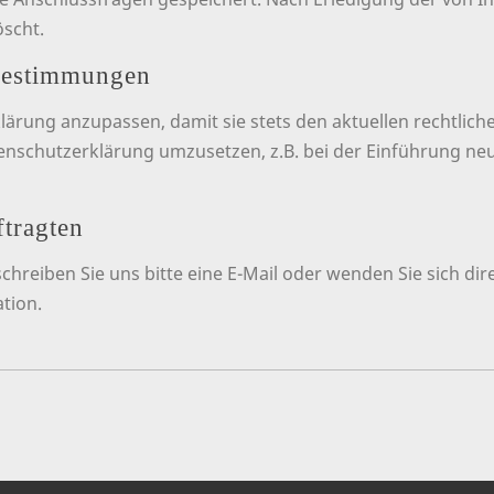
scht.
bestimmungen
klärung anzupassen, damit sie stets den aktuellen rechtli
nschutzerklärung umzusetzen, z.B. bei der Einführung neue
tragten
reiben Sie uns bitte eine E-Mail oder wenden Sie sich dir
tion.